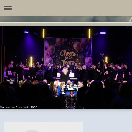
Soulsisters Concordia 2000