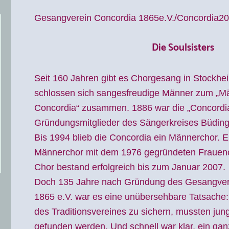
Gesangverein Concordia 1865e.V./Concordia2
Die Soulsisters
Seit 160 Jahren gibt es Chorgesang in Stockhe
schlossen sich sangesfreudige Männer zum „M
Concordia“ zusammen. 1886 war die „Concordia
Gründungsmitglieder des Sängerkreises Büding
Bis 1994 blieb die Concordia ein Männerchor. Er
Männerchor mit dem 1976 gegründeten Frauenc
Chor bestand erfolgreich bis zum Januar 2007.
Doch 135 Jahre nach Gründung des Gesangver
1865 e.V. war es eine unübersehbare Tatsache
des Traditionsvereines zu sichern, mussten jun
gefunden werden. Und schnell war klar, ein gan