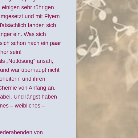
d einigen sehr rührigen
umgesetzt und mit Flyern
atsächlich fanden sich
nger ein. Was sich
 sich schon nach ein paar
hor sein!
ls „Notlösung“ ansah,
 und war überhaupt nicht
rleiterin und ihren
Chemie von Anfang an.
dabei. Und längst haben
nes – weibliches –
Liederabenden von