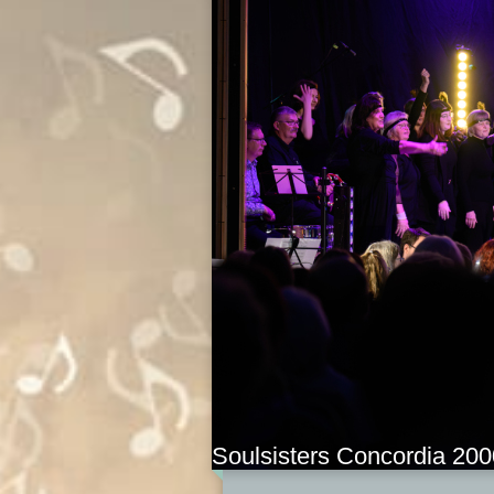
Soulsisters Concordia 200