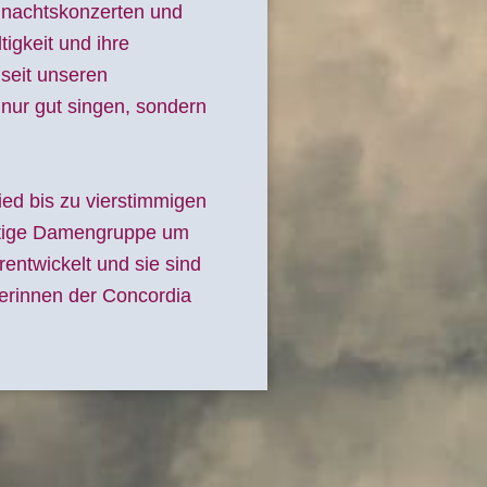
hnachtskonzerten und
tigkeit und ihre
 seit unseren
 nur gut singen, sondern
ed bis zu vierstimmigen
stige Damengruppe um
rentwickelt und sie sind
erinnen der Concordia