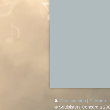
Druckversion
|
Sitemap
© Soulsisters Concordia 20