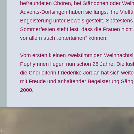
befreundeten Chören, bei Ständchen oder Wei
Advents-Dorfsingen haben sie längst ihre Vielfäl
Begeisterung unter Beweis gestellt. Spätestens
Sommerfesten steht fest, dass die Frauen nicht
vor allem auch „entertainen“ können.
Vom ersten kleinen zweistimmigen Weihnachtsli
Pophymnen liegen nun schon 25 Jahre. Die lu
die Chorleiterin Friederike Jordan hat sich weite
mit Freude und anhaltender Begeisterung Säng
2000.
00